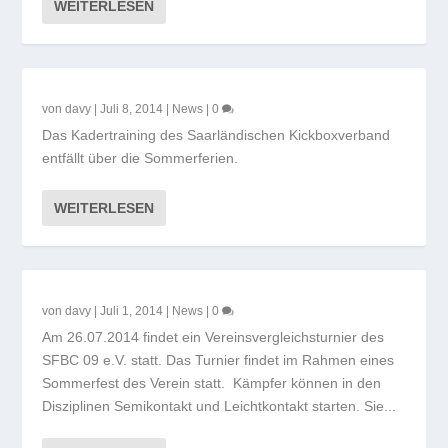
WEITERLESEN
von
davy
|
Juli 8, 2014
|
News
|
0
Das Kadertraining des Saarländischen Kickboxverband
entfällt über die Sommerferien.
WEITERLESEN
von
davy
|
Juli 1, 2014
|
News
|
0
Am 26.07.2014 findet ein Vereinsvergleichsturnier des
SFBC 09 e.V. statt. Das Turnier findet im Rahmen eines
Sommerfest des Verein statt. Kämpfer können in den
Disziplinen Semikontakt und Leichtkontakt starten. Sie...