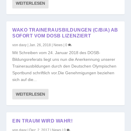
WEITERLESEN
WAKO TRAINERAUSBILDUNGEN (C/B/A) AB
SOFORT VOM DOSB LIZENZIERT
von
davy
|
Jan. 26, 2018
|
News
|
0
Mit Schreiben vom 24. Januar 2018 des DOSB-
Bildungsreferats liegt uns nun die Anerkennung unserer
Trainerausbildungen durch den Deutschen Olympischen
Sportbund schriftlich vor.Die Genehmigungen beziehen
sich auf die...
WEITERLESEN
EIN TRAUM WIRD WAHR!
von
davy
|
Dez. 2, 2017
|
News
|
0