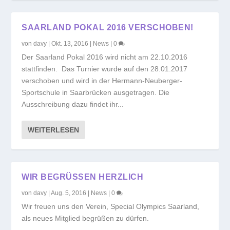
SAARLAND POKAL 2016 VERSCHOBEN!
von
davy
|
Okt. 13, 2016
|
News
|
0
Der Saarland Pokal 2016 wird nicht am 22.10.2016
stattfinden. Das Turnier wurde auf den 28.01.2017
verschoben und wird in der Hermann-Neuberger-
Sportschule in Saarbrücken ausgetragen. Die
Ausschreibung dazu findet ihr...
WEITERLESEN
WIR BEGRÜSSEN HERZLICH
von
davy
|
Aug. 5, 2016
|
News
|
0
Wir freuen uns den Verein, Special Olympics Saarland,
als neues Mitglied begrüßen zu dürfen.