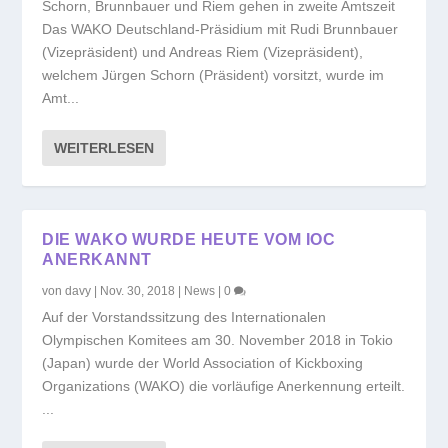
Schorn, Brunnbauer und Riem gehen in zweite Amtszeit
Das WAKO Deutschland-Präsidium mit Rudi Brunnbauer
(Vizepräsident) und Andreas Riem (Vizepräsident),
welchem Jürgen Schorn (Präsident) vorsitzt, wurde im
Amt...
WEITERLESEN
DIE WAKO WURDE HEUTE VOM IOC
ANERKANNT
von
davy
|
Nov. 30, 2018
|
News
|
0
Auf der Vorstandssitzung des Internationalen
Olympischen Komitees am 30. November 2018 in Tokio
(Japan) wurde der World Association of Kickboxing
Organizations (WAKO) die vorläufige Anerkennung erteilt.
...