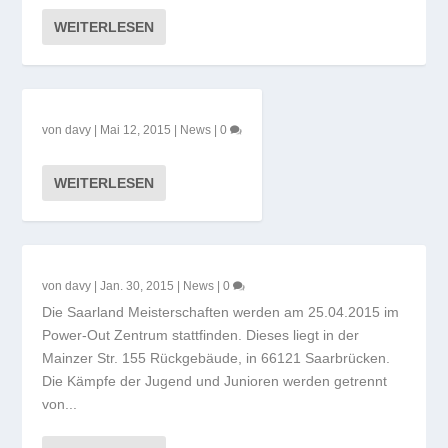
WEITERLESEN
von
davy
|
Mai 12, 2015
|
News
|
0
WEITERLESEN
von
davy
|
Jan. 30, 2015
|
News
|
0
Die Saarland Meisterschaften werden am 25.04.2015 im
Power-Out Zentrum stattfinden. Dieses liegt in der
Mainzer Str. 155 Rückgebäude, in 66121 Saarbrücken.
Die Kämpfe der Jugend und Junioren werden getrennt
von...