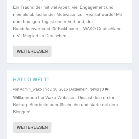
Ein Traum, der mit viel Arbeit, viel Engagement und
niemals abflachender Motivation zur Realität wurde! Mit
dem heutigen Tag ist unser Verband, der
Bundefachverband für Kickboxen – WAKO Deutschland
e.V., Mitglied im Deutschen...
WEITERLESEN
HALLO WELT!
von
Admin_wako
|
Nov. 30, 2016
|
Allgemein
,
News
|
0
Willkommen bei Wako Websites. Dies ist dein erster
Beitrag. Bearbeite oder lösche ihn und starte mit dem
Bloggen!
WEITERLESEN