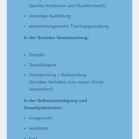
Sportart Kickboxen und Musikformen(!)
vielseitige Ausbildung
abwechslungsreiche Trainingsgestaltung
In der Sozialen Verantwortung:
Disziplin
Teamfähigkeit
Gürtelprüfung = Reifeprüfung
(Soziales Verhalten zum neuen Gürtel
überprüfen!)
In der Selbstverteidigung und
Gewaltprävention:
kindgerecht
realistisch
kurz