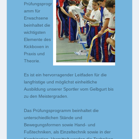
Prüfungsprogr
amm für
Erwachsene
beinhaltet die
wichtigsten
Elemente des
Kickboxen in
Praxis und
Theorie.
Es ist ein hervorragender Leitfaden für die
langfristige und möglichst einheitliche
Ausbildung unserer Sportler vom Gelbgurt bis
zu den Meistergraden.
Das Prüfungsprogramm beinhaltet die
unterschiedlichen Stände und
Bewegungsformen sowie Hand- und
Fußtechniken, als Einzeltechnik sowie in der
Kombination. Vermittelt werden die Techniken